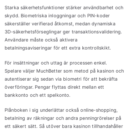
Starka säkerhetsfunktioner stärker användbarhet och
skydd. Biometriska inloggningar och PIN-koder
säkerställer verifierad åtkomst, medan dynamiska
3D-säkerhetsförseglingar ger transaktionsvalidering.
Användare måste också aktivera
betalningsaviseringar för ett extra kontrollskikt.
För insättningar och uttag är processen enkel.
Spelare väljer MuchBetter som metod på kasinon och
autentiserar sig sedan via biometri för att bekräfta
överföringar. Pengar flyttas direkt mellan ett
bankkonto och ett spelkonto.
Plånboken i sig underlättar också online-shopping,
betalning av räkningar och andra penningrörelser på
ett säkert sätt. Så utöver bara kasinon tillhandahåller