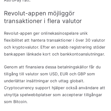
Revolut-appen möjliggör
transaktioner i flera valutor
Revolut-appen ger onlinekasinospelare unik
flexibilitet att hantera transaktioner i över 30 valutor
och kryptovalutor. Efter en snabb registrering stöder
bankappen länkade kort och bankkontoanslutningar.
Genom att finansiera dessa betalningskällor får du
tillgång till valutor som USD, EUR och GBP som
underlättar insättningar och uttag globalt.
Cryptocurrency support hjälper också användare att
utnyttja spelwebbplatser som accepterar tillgångar
som Bitcoin.