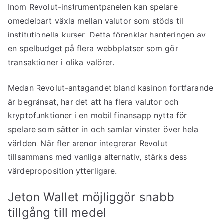
Inom Revolut-instrumentpanelen kan spelare
omedelbart växla mellan valutor som stöds till
institutionella kurser. Detta förenklar hanteringen av
en spelbudget på flera webbplatser som gör
transaktioner i olika valörer.
Medan Revolut-antagandet bland kasinon fortfarande
är begränsat, har det att ha flera valutor och
kryptofunktioner i en mobil finansapp nytta för
spelare som sätter in och samlar vinster över hela
världen. När fler arenor integrerar Revolut
tillsammans med vanliga alternativ, stärks dess
värdeproposition ytterligare.
Jeton Wallet möjliggör snabb
tillgång till medel