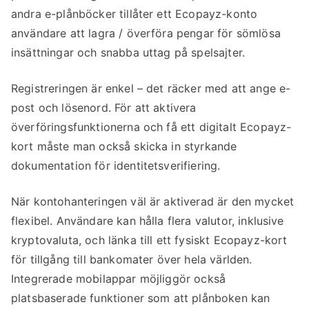
andra e-plånböcker tillåter ett Ecopayz-konto
användare att lagra / överföra pengar för sömlösa
insättningar och snabba uttag på spelsajter.
Registreringen är enkel – det räcker med att ange e-
post och lösenord. För att aktivera
överföringsfunktionerna och få ett digitalt Ecopayz-
kort måste man också skicka in styrkande
dokumentation för identitetsverifiering.
När kontohanteringen väl är aktiverad är den mycket
flexibel. Användare kan hålla flera valutor, inklusive
kryptovaluta, och länka till ett fysiskt Ecopayz-kort
för tillgång till bankomater över hela världen.
Integrerade mobilappar möjliggör också
platsbaserade funktioner som att plånboken kan