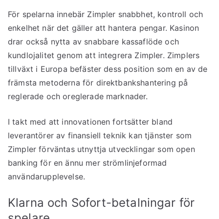
För spelarna innebär Zimpler snabbhet, kontroll och
enkelhet när det gäller att hantera pengar. Kasinon
drar också nytta av snabbare kassaflöde och
kundlojalitet genom att integrera Zimpler. Zimplers
tillväxt i Europa befäster dess position som en av de
främsta metoderna för direktbankshantering på
reglerade och oreglerade marknader.
I takt med att innovationen fortsätter bland
leverantörer av finansiell teknik kan tjänster som
Zimpler förväntas utnyttja utvecklingar som open
banking för en ännu mer strömlinjeformad
användarupplevelse.
Klarna och Sofort-betalningar för
spelare