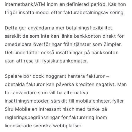
internetbank/ATM inom en definierad period. Kasinon
frigör insatta medel efter fakturabetalningsavisering.
Detta ger användarna mer betalningsflexibilitet,
särskilt de som inte kan länka bankkonton direkt för
omedelbara överföringar från tjänster som Zimpler.
Det underlättar också insättningar på bankkonton
utan att resa till fysiska bankomater.
Spelare bör dock noggrant hantera fakturor –
obetalda fakturor kan påverka krediten negativt. Men
för användare som vill ha alternativa
insättningsmetoder, särskilt till mobila enheter, fyller
Siru Mobile en intressant nisch med tanke på
regleringsbegränsningar för fakturering inom
licensierade svenska webbplatser.