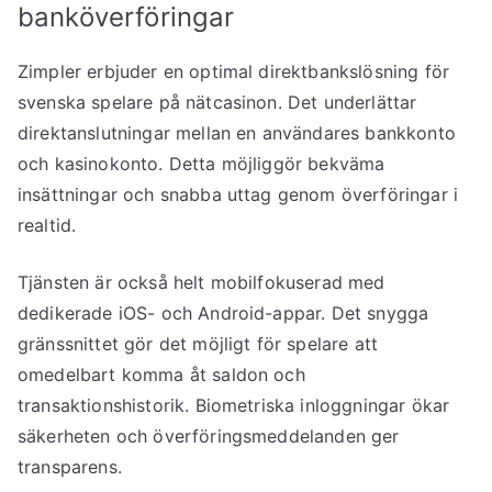
banköverföringar
Zimpler erbjuder en optimal direktbankslösning för
svenska spelare på nätcasinon. Det underlättar
direktanslutningar mellan en användares bankkonto
och kasinokonto. Detta möjliggör bekväma
insättningar och snabba uttag genom överföringar i
realtid.
Tjänsten är också helt mobilfokuserad med
dedikerade iOS- och Android-appar. Det snygga
gränssnittet gör det möjligt för spelare att
omedelbart komma åt saldon och
transaktionshistorik. Biometriska inloggningar ökar
säkerheten och överföringsmeddelanden ger
transparens.