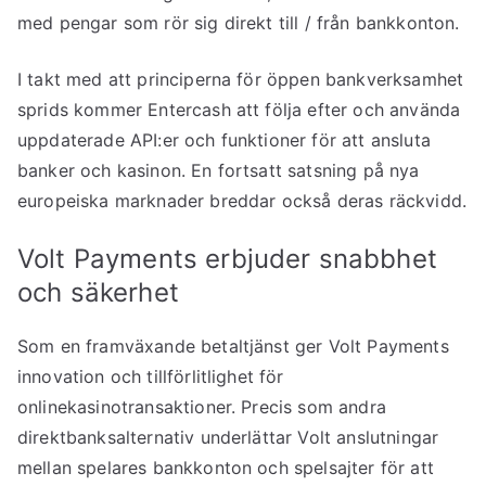
med pengar som rör sig direkt till / från bankkonton.
I takt med att principerna för öppen bankverksamhet
sprids kommer Entercash att följa efter och använda
uppdaterade API:er och funktioner för att ansluta
banker och kasinon. En fortsatt satsning på nya
europeiska marknader breddar också deras räckvidd.
Volt Payments erbjuder snabbhet
och säkerhet
Som en framväxande betaltjänst ger Volt Payments
innovation och tillförlitlighet för
onlinekasinotransaktioner. Precis som andra
direktbanksalternativ underlättar Volt anslutningar
mellan spelares bankkonton och spelsajter för att