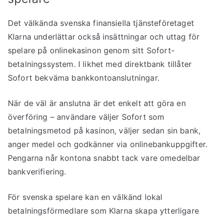
Det välkända svenska finansiella tjänsteföretaget
Klarna underlättar också insättningar och uttag för
spelare på onlinekasinon genom sitt Sofort-
betalningssystem. I likhet med direktbank tillåter
Sofort bekväma bankkontoanslutningar.
När de väl är anslutna är det enkelt att göra en
överföring – användare väljer Sofort som
betalningsmetod på kasinon, väljer sedan sin bank,
anger medel och godkänner via onlinebankuppgifter.
Pengarna når kontona snabbt tack vare omedelbar
bankverifiering.
För svenska spelare kan en välkänd lokal
betalningsförmedlare som Klarna skapa ytterligare