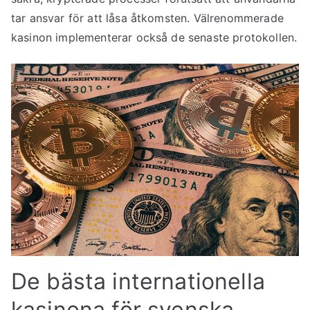
tar ansvar för att låsa åtkomsten. Välrenommerade
kasinon implementerar också de senaste protokollen.
De bästa internationella
kasinona för svenska