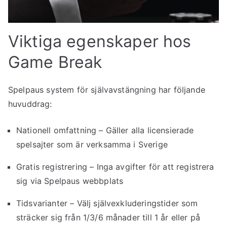
Viktiga egenskaper hos
Game Break
Spelpaus system för självavstängning har följande
huvuddrag:
Nationell omfattning – Gäller alla licensierade
spelsajter som är verksamma i Sverige
Gratis registrering – Inga avgifter för att registrera
sig via Spelpaus webbplats
Tidsvarianter – Välj självexkluderingstider som
sträcker sig från 1/3/6 månader till 1 år eller på