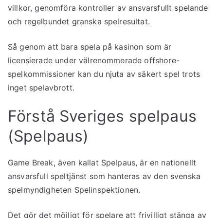
villkor, genomföra kontroller av ansvarsfullt spelande
och regelbundet granska spelresultat.
Så genom att bara spela på kasinon som är
licensierade under välrenommerade offshore-
spelkommissioner kan du njuta av säkert spel trots
inget spelavbrott.
Förstå Sveriges spelpaus
(Spelpaus)
Game Break, även kallat Spelpaus, är en nationellt
ansvarsfull speltjänst som hanteras av den svenska
spelmyndigheten Spelinspektionen.
Det gör det möjligt för spelare att frivilligt stänga av