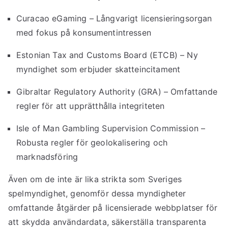
Curacao eGaming – Långvarigt licensieringsorgan
med fokus på konsumentintressen
Estonian Tax and Customs Board (ETCB) – Ny
myndighet som erbjuder skatteincitament
Gibraltar Regulatory Authority (GRA) – Omfattande
regler för att upprätthålla integriteten
Isle of Man Gambling Supervision Commission –
Robusta regler för geolokalisering och
marknadsföring
Även om de inte är lika strikta som Sveriges
spelmyndighet, genomför dessa myndigheter
omfattande åtgärder på licensierade webbplatser för
att skydda användardata, säkerställa transparenta