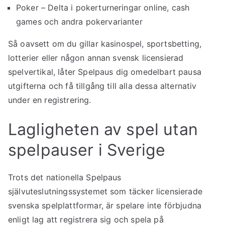
Poker – Delta i pokerturneringar online, cash
games och andra pokervarianter
Så oavsett om du gillar kasinospel, sportsbetting,
lotterier eller någon annan svensk licensierad
spelvertikal, låter Spelpaus dig omedelbart pausa
utgifterna och få tillgång till alla dessa alternativ
under en registrering.
Lagligheten av spel utan
spelpauser i Sverige
Trots det nationella Spelpaus
självuteslutningssystemet som täcker licensierade
svenska spelplattformar, är spelare inte förbjudna
enligt lag att registrera sig och spela på