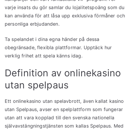
varje insats du gör samlar du lojalitetspoäng som du
kan använda för att låsa upp exklusiva förmåner och
personliga erbjudanden.
Ta spelandet i dina egna händer på dessa
obegränsade, flexibla plattformar. Upptäck hur
verklig frihet att spela känns idag.
Definition av onlinekasino
utan spelpaus
Ett onlinekasino utan spelavbrott, även kallat kasino
utan Spelpaus, avser en spelplattform som fungerar
utan att vara kopplad till den svenska nationella
självavstängningstjänsten som kallas Spelpaus. Med