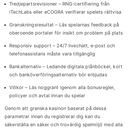
Tredjepartsrevisioner – RNG-certifiering från
iTechLabs eller eCOGRA verifierar spelets rättvisa
Granskningsresultat – Läs spelarnas feedback på
oberoende portaler för insikt om problem på plats
Responsiv support – 24/7 livechatt, e-post och
telefonassistans måste vara tillgänglig
Bankalternativ – Ledande digitala plånböcker, kort
och banköverföringsalternativ bör erbjudas
Villkor – Läs noggrant igenom alla bonusregler,
policyer och avtal innan du spelar
Genom att granska kasinon baserat på dessa
parametrar innan du registrerar dig kan du
säkerställa en säker och trovärdig spelmiljö med alla