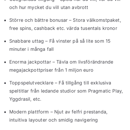
och hur mycket du vill utan avbrott
Större och bättre bonusar – Stora välkomstpaket,
free spins, cashback etc. värda tusentals kronor
Snabbare uttag – Få vinster på så lite som 15
minuter i många fall
Enorma jackpottar – Tävla om livsförändrande
megajackpottpriser från 1 miljon euro
Toppspelutvecklare – Få tillgång till exklusiva
speltitlar från ledande studior som Pragmatic Play,
Yggdrasil, etc.
Modern plattform – Njut av felfri prestanda,
intuitiva layouter och smidig navigering