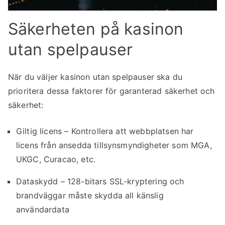
Säkerheten på kasinon
utan spelpauser
När du väljer kasinon utan spelpauser ska du
prioritera dessa faktorer för garanterad säkerhet och
säkerhet:
Giltig licens – Kontrollera att webbplatsen har
licens från ansedda tillsynsmyndigheter som MGA,
UKGC, Curacao, etc.
Dataskydd – 128-bitars SSL-kryptering och
brandväggar måste skydda all känslig
användardata