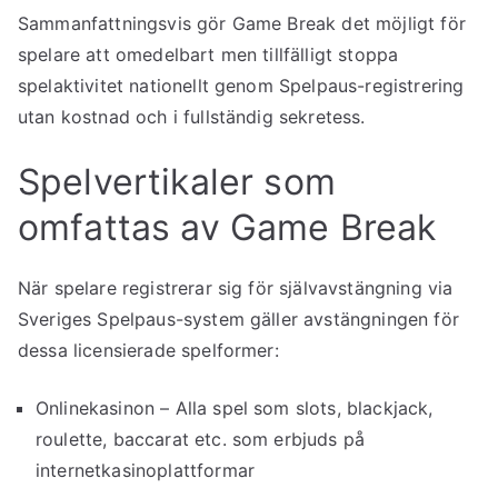
Sammanfattningsvis gör Game Break det möjligt för
spelare att omedelbart men tillfälligt stoppa
spelaktivitet nationellt genom Spelpaus-registrering
utan kostnad och i fullständig sekretess.
Spelvertikaler som
omfattas av Game Break
När spelare registrerar sig för självavstängning via
Sveriges Spelpaus-system gäller avstängningen för
dessa licensierade spelformer:
Onlinekasinon – Alla spel som slots, blackjack,
roulette, baccarat etc. som erbjuds på
internetkasinoplattformar