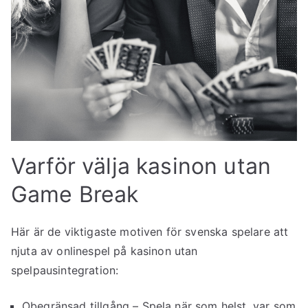
Varför välja kasinon utan
Game Break
Här är de viktigaste motiven för svenska spelare att
njuta av onlinespel på kasinon utan
spelpausintegration:
Obegränsad tillgång – Spela när som helst, var som