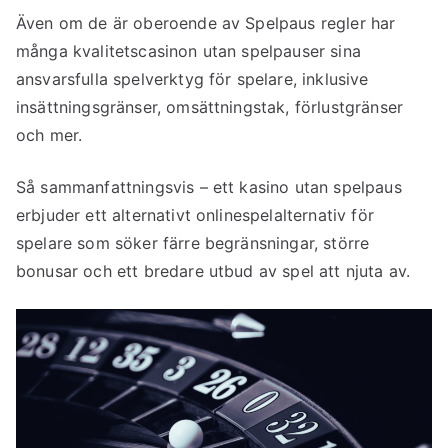
Även om de är oberoende av Spelpaus regler har
många kvalitetscasinon utan spelpauser sina
ansvarsfulla spelverktyg för spelare, inklusive
insättningsgränser, omsättningstak, förlustgränser
och mer.
Så sammanfattningsvis – ett kasino utan spelpaus
erbjuder ett alternativt onlinespelalternativ för
spelare som söker färre begränsningar, större
bonusar och ett bredare utbud av spel att njuta av.