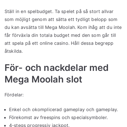
Ställ in en spelbudget. Ta spelet på så stort allvar
som möjligt genom att sätta ett tydligt belopp som
du kan avsätta till Mega Moolah. Kom ihåg att du inte
får förväxla din totala budget med den som går till
att spela på ett online casino. Håll dessa begrepp
åtskilda.
För- och nackdelar med
Mega Moolah slot
Fördelar:
Enkel och okomplicerad gameplay och gameplay.
Förekomst av freespins och specialsymboler.
4-stegs progressiv jackpot.