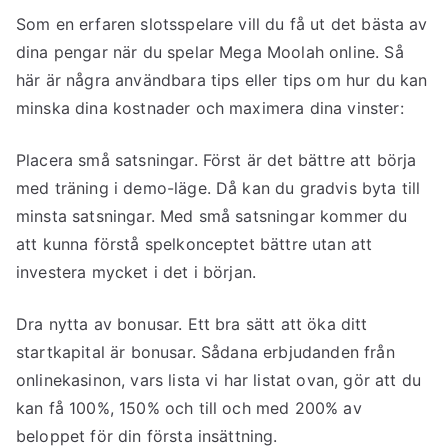
Som en erfaren slotsspelare vill du få ut det bästa av
dina pengar när du spelar Mega Moolah online. Så
här är några användbara tips eller tips om hur du kan
minska dina kostnader och maximera dina vinster:
Placera små satsningar. Först är det bättre att börja
med träning i demo-läge. Då kan du gradvis byta till
minsta satsningar. Med små satsningar kommer du
att kunna förstå spelkonceptet bättre utan att
investera mycket i det i början.
Dra nytta av bonusar. Ett bra sätt att öka ditt
startkapital är bonusar. Sådana erbjudanden från
onlinekasinon, vars lista vi har listat ovan, gör att du
kan få 100%, 150% och till och med 200% av
beloppet för din första insättning.