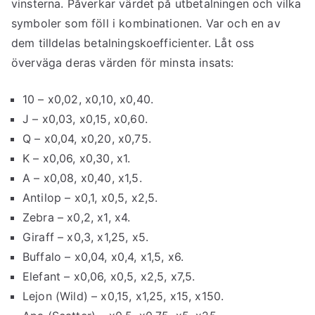
vinsterna. Påverkar värdet på utbetalningen och vilka
symboler som föll i kombinationen. Var och en av
dem tilldelas betalningskoefficienter. Låt oss
överväga deras värden för minsta insats:
10 – x0,02, x0,10, x0,40.
J – x0,03, x0,15, x0,60.
Q – x0,04, x0,20, x0,75.
K – x0,06, x0,30, x1.
A – x0,08, x0,40, x1,5.
Antilop – x0,1, x0,5, x2,5.
Zebra – x0,2, x1, x4.
Giraff – x0,3, x1,25, x5.
Buffalo – x0,04, x0,4, x1,5, x6.
Elefant – x0,06, x0,5, x2,5, x7,5.
Lejon (Wild) – x0,15, x1,25, x15, x150.