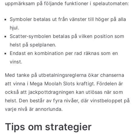
uppmärksam på följande funktioner i spelautomaten:
Symboler betalas ut från vänster till höger på alla
hjul.
Scatter-symbolen betalas på vilken position som
helst på spelplanen.
Endast en kombination per rad räknas som en
vinst.
Med tanke på utbetalningsreglerna ökar chanserna
att vinna i Mega Moolah Slots kraftigt. Fördelen är
också att jackpottdragningen kan utlösas när som
helst. Den består av fyra nivåer, där vinstbeloppet på
varje nivå är annorlunda.
Tips om strategier