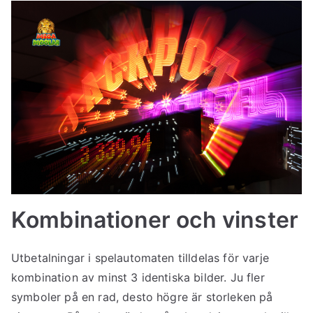
Kombinationer och vinster
Utbetalningar i spelautomaten tilldelas för varje
kombination av minst 3 identiska bilder. Ju fler
symboler på en rad, desto högre är storleken på