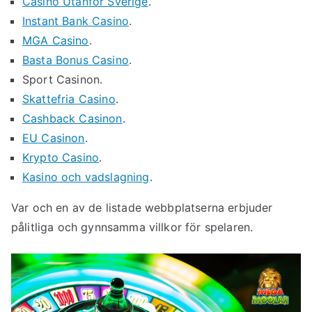
Casino Utanfor Sverige
.
Instant Bank Casino
.
MGA Casino
.
Basta Bonus Casino
.
Sport Casinon.
Skattefria Casino
.
Cashback Casinon
.
EU Casinon
.
Krypto Casino
.
Kasino och vadslagning
.
Var och en av de listade webbplatserna erbjuder
pålitliga och gynnsamma villkor för spelaren.