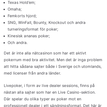
Texas Hold’em;
Omaha;
Femkorts hjord;
SNG, WinFall, Bounty, Knockout och andra
turneringsformat för poker;
Kinesisk ananas poker;
Och andra.
Det är inte alla nätcasinon som har ett aktivt
pokerrum med bra aktivitet. Men det är inga problem
att hitta sådana sajter både i Sverige och utomlands,
med licenser från andra länder.
Livepoker, i form av live dealer sessions, finns på
nästan alla sajter som har en Live Casino-sektion.
Där spelar du olika typer av poker mot en
professionell dealer i ett sändningsformat. Det här är