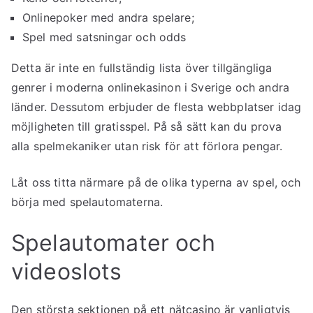
Onlinepoker med andra spelare;
Spel med satsningar och odds
Detta är inte en fullständig lista över tillgängliga
genrer i moderna onlinekasinon i Sverige och andra
länder. Dessutom erbjuder de flesta webbplatser idag
möjligheten till gratisspel. På så sätt kan du prova
alla spelmekaniker utan risk för att förlora pengar.
Låt oss titta närmare på de olika typerna av spel, och
börja med spelautomaterna.
Spelautomater och
videoslots
Den största sektionen på ett nätcasino är vanligtvis