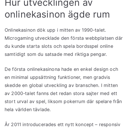
Hur utvecklingen av
onlinekasinon ägde rum
Onlinekasinon dök upp i mitten av 1990-talet.
Microgaming utvecklade den första webbplatsen där
du kunde starta slots och spela bordsspel online
samtidigt som du satsade med riktiga pengar.
De första onlinekasinona hade en enkel design och
en minimal uppsättning funktioner, men gradvis
skedde en global utveckling av branschen. I mitten
av 2000-talet fanns det redan stora sajter med ett
stort urval av spel, liksom pokerrum där spelare från
hela världen tävlade.
År 2011 introducerades ett nytt koncept – responsiv