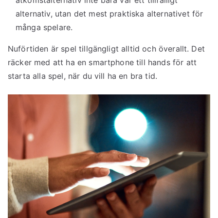
åtkomstalternativ inte bara var ett tillfälligt
alternativ, utan det mest praktiska alternativet för
många spelare.
Nuförtiden är spel tillgängligt alltid och överallt. Det
räcker med att ha en smartphone till hands för att
starta alla spel, när du vill ha en bra tid.