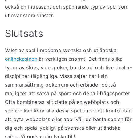
också en intressant och spännande typ av spel som
utlovar stora vinster.
Slutsats
Valet av spel i moderna svenska och utländska
onlinekasinon
är verkligen enormt. Det finns olika
typer av slots, videopoker, bordsspel och live dealer-
discipliner tillgängliga. Vissa sajter har i sin
sammansättning pokerrum och erbjuder också
möjlighet att satsa på sport och delta i frågesporter.
Ofta kombineras allt detta på en webbplats och
spelare kan köra alla dessa spel under ett konto utan
att byta webbplats eller app. Välj de bästa spelen för
dig och spela lyckligt på svenska eller utländska
sajter. Vi önskar dig lycka till!