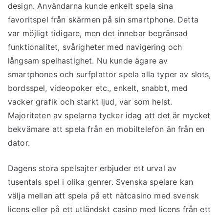
design. Användarna kunde enkelt spela sina
favoritspel från skärmen på sin smartphone. Detta
var möjligt tidigare, men det innebar begränsad
funktionalitet, svårigheter med navigering och
långsam spelhastighet. Nu kunde ägare av
smartphones och surfplattor spela alla typer av slots,
bordsspel, videopoker etc., enkelt, snabbt, med
vacker grafik och starkt ljud, var som helst.
Majoriteten av spelarna tycker idag att det är mycket
bekvämare att spela från en mobiltelefon än från en
dator.
Dagens stora spelsajter erbjuder ett urval av
tusentals spel i olika genrer. Svenska spelare kan
välja mellan att spela på ett nätcasino med svensk
licens eller på ett utländskt casino med licens från ett