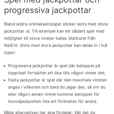
progressiva jackpottar
Bland andra onlinekasinospel sticker slots med stora
jackpottar ut. Till exempel kan ett sådant spel med
möjlighet till stora vinster kallas Starburst från
NetEnt. Slots med stora jackpottar kan delas in i två
typer:
Progressiva jackpottar är spel där beloppet på
toppriset fortsätter att öka tills någon vinner det;
Fasta jackpottar är spel där den maximala vinsten
anges i villkoren och bara du jagar den, så om du
eller någon annan vinner kommer beloppet för
huvudjackpotten inte att förändras för andra.
Båda alternativen har sina fördelar. Välj det du