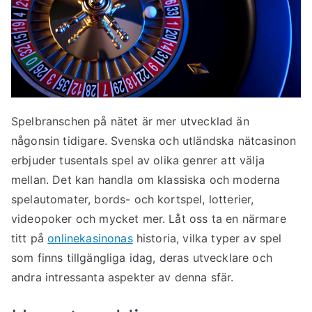
Spelbranschen på nätet är mer utvecklad än
någonsin tidigare. Svenska och utländska nätcasinon
erbjuder tusentals spel av olika genrer att välja
mellan. Det kan handla om klassiska och moderna
spelautomater, bords- och kortspel, lotterier,
videopoker och mycket mer. Låt oss ta en närmare
titt på
onlinekasinonas
historia, vilka typer av spel
som finns tillgängliga idag, deras utvecklare och
andra intressanta aspekter av denna sfär.