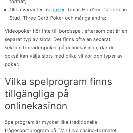
format;
Olika varianter av
poker
, Texas Hold’em, Caribbean
Stud, Three Card Poker och många andra;
Videopoker hör inte till bordsspel, eftersom det är en
separat typ av slots. Det finns ofta en separat
sektion för videopoker på onlinekasinon, där du
också kan välja slots med olika villkor och typer av
poker.
Vilka spelprogram finns
tillgängliga på
onlinekasinon
Spelprogram är mycket lika traditionella
frågesportprogram på TV. I Live casino-formatet