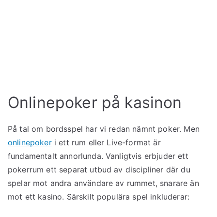
Onlinepoker på kasinon
På tal om bordsspel har vi redan nämnt poker. Men
onlinepoker
i ett rum eller Live-format är
fundamentalt annorlunda. Vanligtvis erbjuder ett
pokerrum ett separat utbud av discipliner där du
spelar mot andra användare av rummet, snarare än
mot ett kasino. Särskilt populära spel inkluderar: