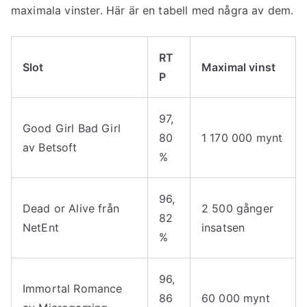
maximala vinster. Här är en tabell med några av dem.
RT
Slot
Maximal vinst
P
97,
Good Girl Bad Girl
80
1 170 000 mynt
av Betsoft
%
96,
Dead or Alive från
2 500 gånger
82
NetEnt
insatsen
%
96,
Immortal Romance
86
60 000 mynt